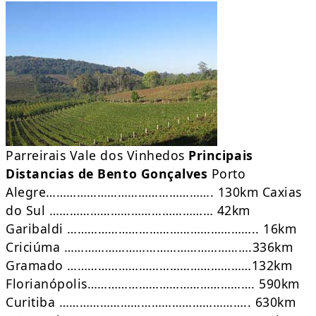
Parreirais Vale dos Vinhedos
Principais
Distancias de Bento Gonçalves
Porto
Alegre…………………………………………. 130km Caxias
do Sul ………………………………………… 42km
Garibaldi ……………………………………………….. 16km
Criciúma ……………………………………………….336km
Gramado ………………………………………………132km
Florianópolis…………………………………………. 590km
Curitiba ……………………………………………….. 630km