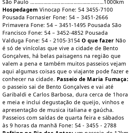
São Paulo ……………………………………………1000km
Hospedagem
Vinocap Fone: 54 3455-7100
Pousada Fornasier Fone: 54 – 3451-2666
Primavera Fone: 54 – 3451-1495 Pousada São
Francisco Fone: 54 – 3452-4852 Pousada
Valduga Fone: 54 - 2105-3154
O que fazer
Não
é só de vinícolas que vive a cidade de Bento
Gonçalves, há belas paisagens na região que
valem a pena e também muitos passeios vejam
aqui algumas coisas que o viajante pode fazer e
conhecer na cidade.
Passeio de Maria Fumaça:
o passeio sai de Bento Gonçalves e vai até
Garibaldi e Carlos Barbosa, dura cerca de 1hora
e meia e inclui degustação de queijo, vinhos e
apresentação de musica italiana e gaúcha.
Passeios com saídas de quarta feira e sábados
às 9 horas da manhã Fone: 54 - 3455 - 2788