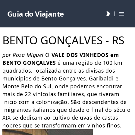
Guia do Viajante
|
BENTO GONÇALVES - RS
por Roza Miguel
O
VALE DOS VINHEDOS em
BENTO GONÇALVES
é uma região de 100 km
quadrados, localizada entre as divisas dos
municípios de Bento Gonçalves, Garibaldi e
Monte Belo do Sul, onde podemos encontrar
mais de 22 vinícolas familiares, que tiveram
inicio com a colonização. São descendentes de
imigrantes italianos que desde o final do século
XIX se dedicam ao cultivo de uvas de castas
nobres que se transformam em vinhos finos.