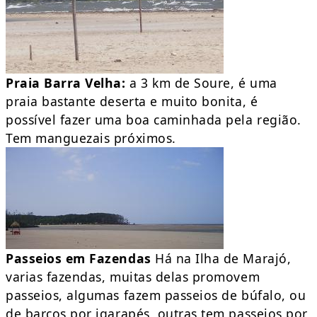
Praia Barra Velha:
a 3 km de Soure, é uma
praia bastante deserta e muito bonita, é
possível fazer uma boa caminhada pela região.
Tem manguezais próximos.
Passeios em Fazendas
Há na Ilha de Marajó,
varias fazendas, muitas delas promovem
passeios, algumas fazem passeios de búfalo, ou
de barcos por igarapés, outras tem passeios por