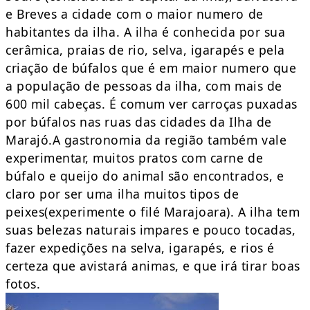
e Breves a cidade com o maior numero de
habitantes da ilha. A ilha é conhecida por sua
cerâmica, praias de rio, selva, igarapés e pela
criação de búfalos que é em maior numero que
a população de pessoas da ilha, com mais de
600 mil cabeças. É comum ver carroças puxadas
por búfalos nas ruas das cidades da Ilha de
Marajó.A gastronomia da região também vale
experimentar, muitos pratos com carne de
búfalo e queijo do animal são encontrados, e
claro por ser uma ilha muitos tipos de
peixes(experimente o filé Marajoara). A ilha tem
suas belezas naturais impares e pouco tocadas,
fazer expedições na selva, igarapés, e rios é
certeza que avistará animas, e que irá tirar boas
fotos.