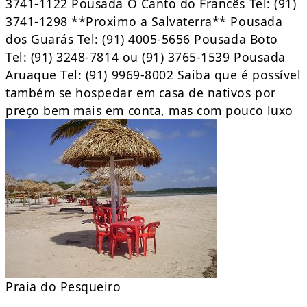
3741-1122 Pousada O Canto do Francês Tel: (91)
3741-1298 **Proximo a Salvaterra** Pousada
dos Guarás Tel: (91) 4005-5656 Pousada Boto
Tel: (91) 3248-7814 ou (91) 3765-1539 Pousada
Aruaque Tel: (91) 9969-8002 Saiba que é possível
também se hospedar em casa de nativos por
preço bem mais em conta, mas com pouco luxo
Praia do Pesqueiro