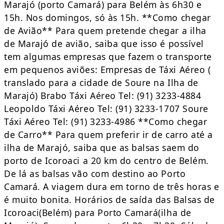
Marajó (porto Camará) para Belém às 6h30 e
15h. Nos domingos, só às 15h. **Como chegar
de Avião** Para quem pretende chegar a ilha
de Marajó de avião, saiba que isso é possível
tem algumas empresas que fazem o transporte
em pequenos aviões: Empresas de Táxi Aéreo (
translado para a cidade de Soure na Ilha de
Marajó) Brabo Táxi Aéreo Tel: (91) 3233-4884
Leopoldo Táxi Aéreo Tel: (91) 3233-1707 Soure
Táxi Aéreo Tel: (91) 3233-4986 **Como chegar
de Carro** Para quem preferir ir de carro até a
ilha de Marajó, saiba que as balsas saem do
porto de Icoroaci a 20 km do centro de Belém.
De lá as balsas vão com destino ao Porto
Camará. A viagem dura em torno de três horas e
é muito bonita. Horários de saída das Balsas de
Icoroaci(Belém) para Porto Camará(ilha de