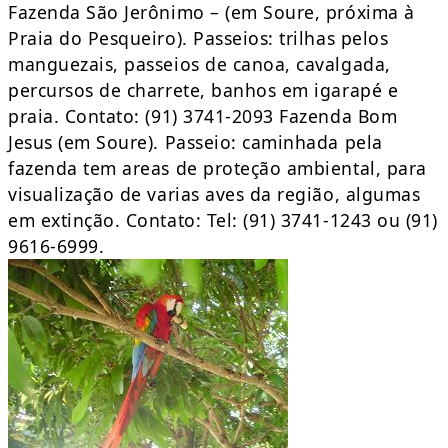
Fazenda São Jerônimo – (em Soure, próxima à
Praia do Pesqueiro). Passeios: trilhas pelos
manguezais, passeios de canoa, cavalgada,
percursos de charrete, banhos em igarapé e
praia. Contato: (91) 3741-2093 Fazenda Bom
Jesus (em Soure). Passeio: caminhada pela
fazenda tem areas de proteção ambiental, para
visualização de varias aves da região, algumas
em extinção. Contato: Tel: (91) 3741-1243 ou (91)
9616-6999.