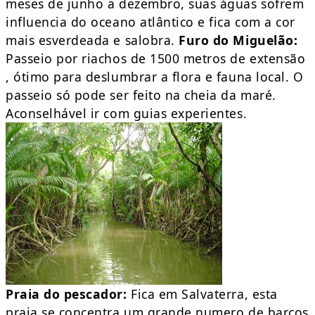
meses de junho a dezembro, suas águas sofrem
influencia do oceano atlântico e fica com a cor
mais esverdeada e salobra.
Furo do Miguelão:
Passeio por riachos de 1500 metros de extensão
, ótimo para deslumbrar a flora e fauna local. O
passeio só pode ser feito na cheia da maré.
Aconselhável ir com guias experientes.
Praia do pescador:
Fica em Salvaterra, esta
praia se concentra um grande numero de barcos