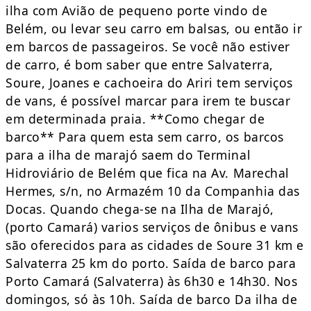
ilha com Avião de pequeno porte vindo de
Belém, ou levar seu carro em balsas, ou então ir
em barcos de passageiros. Se você não estiver
de carro, é bom saber que entre Salvaterra,
Soure, Joanes e cachoeira do Ariri tem serviços
de vans, é possível marcar para irem te buscar
em determinada praia. **Como chegar de
barco** Para quem esta sem carro, os barcos
para a ilha de marajó saem do Terminal
Hidroviário de Belém que fica na Av. Marechal
Hermes, s/n, no Armazém 10 da Companhia das
Docas. Quando chega-se na Ilha de Marajó,
(porto Camará) varios serviços de ônibus e vans
são oferecidos para as cidades de Soure 31 km e
Salvaterra 25 km do porto. Saída de barco para
Porto Camará (Salvaterra) às 6h30 e 14h30. Nos
domingos, só às 10h. Saída de barco Da ilha de