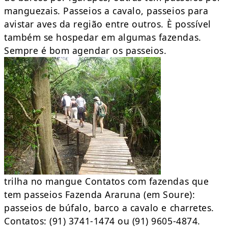
manguezais. Passeios a cavalo, passeios para
avistar aves da região entre outros. È possível
também se hospedar em algumas fazendas.
Sempre é bom agendar os passeios.
trilha no mangue Contatos com fazendas que
tem passeios Fazenda Araruna (em Soure):
passeios de búfalo, barco a cavalo e charretes.
Contatos: (91) 3741-1474 ou (91) 9605-4874.