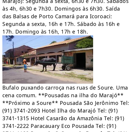
Marajó): Segunda a sexta, 6h30 e 7h30. Sábados
às 4h, 6h30 e 7h30. Domingos às 6h30. Saída
das Balsas de Porto Camará para Icoroaci:
Segunda a sexta, 16h e 17h. Sábado às 16h e
17h. Domingo às 16h, 17h e 18h.
Bufalo puxando carroça nas ruas de Soure. Uma
cena comum. **Pousadas na ilha do Marajó**
**Próximo a Soure** Pousada São Jerônimo Tel:
(91) 3741-2093 Hotel Ilha do Marajó Tel: (91)
3741-1315 Hotel Casarão da Amazônia Tel: (91)
3741-2222 Paracauary Eco Pousada Tel: (91)