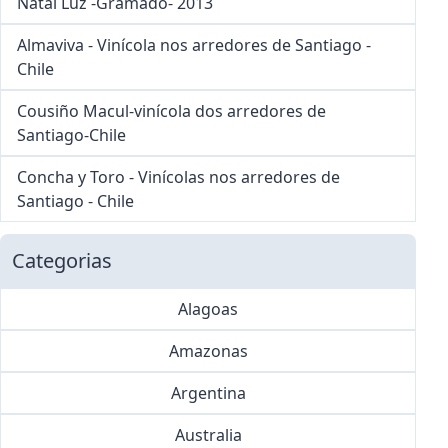
Natal Luz -Gramado- 2013
Almaviva - Vinícola nos arredores de Santiago -
Chile
Cousiño Macul-vinícola dos arredores de
Santiago-Chile
Concha y Toro - Vinícolas nos arredores de
Santiago - Chile
Categorias
Alagoas
Amazonas
Argentina
Australia