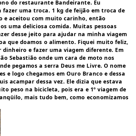
dono do restaurante Bandeirante. Eu
a fazer uma troca. 1 kg de feijão em troca de
so e aceitou com muito carinho, então
os uma deliciosa comida. Muitas pessoas
azer desse jeito para ajudar na minha viagem
a que doamos o alimento. Fiquei muito feliz,
r dinheiro e fazer uma viagem diferente. Em
 São Sebastião onde um cara de moto nos
 onde pegamos a serra Deus me Livre. O nome
ntes e logo chegamos em Ouro Branco e dessa
is acampar dessa vez. Ele dizia que estava
o peso na bicicleta, pois era e 1º viagem de
 tranqüilo, mais tudo bem, como economizamos