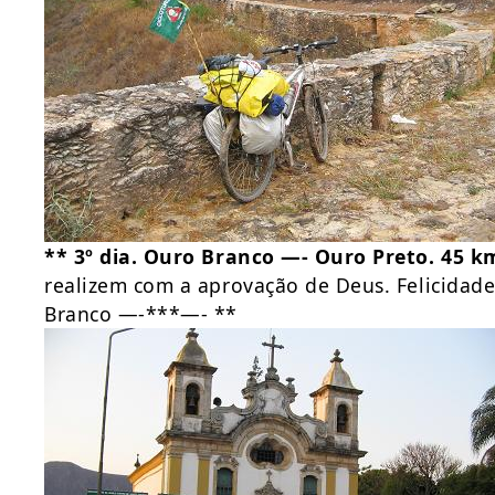
** 3º dia. Ouro Branco —- Ouro Preto. 45 k
realizem com a aprovação de Deus. Felicidad
Branco —-***—- **