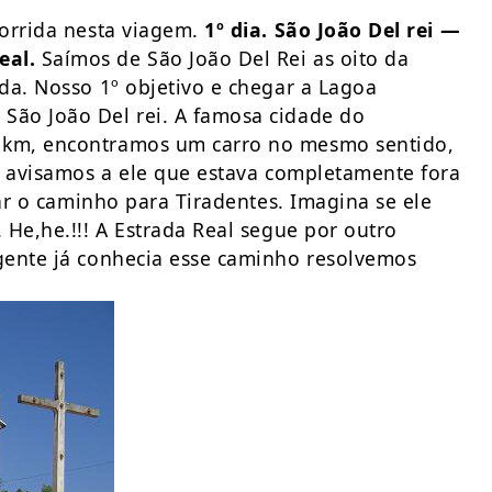
corrida nesta viagem.
1º dia. São João Del rei —
eal.
Saímos de São João Del Rei as oito da
da. Nosso 1º objetivo e chegar a Lagoa
São João Del rei. A famosa cidade do
 km, encontramos um carro no mesmo sentido,
, avisamos a ele que estava completamente fora
gar o caminho para Tiradentes. Imagina se ele
He,he.!!! A Estrada Real segue por outro
gente já conhecia esse caminho resolvemos