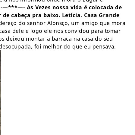
.
-—***—- As Vezes nossa vida é colocada de
 de cabeça pra baixo. Letícia. Casa Grande
dereço do senhor Alonsço, um amigo que mora
 casa dele e logo ele nos convidou para tomar
nos deixou montar a barraca na casa do seu
a desocupada, foi melhor do que eu pensava.