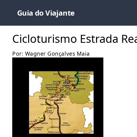
Guia do Viajante
Cicloturismo Estrada Re
Por: Wagner Gonçalves Maia