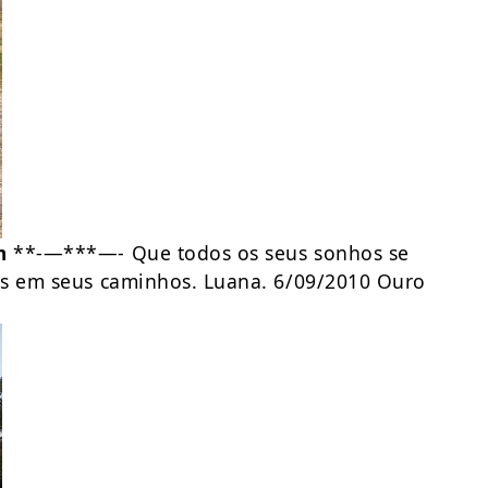
m
**-—***—- Que todos os seus sonhos se
es em seus caminhos. Luana. 6/09/2010 Ouro