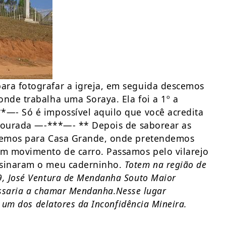
ra fotografar a igreja, em seguida descemos
nde trabalha uma Soraya. Ela foi a 1º a
—- Só é impossível aquilo que você acredita
 Dourada —-***—- ** Depois de saborear as
remos para Casa Grande, onde pretendemos
m movimento de carro. Passamos pelo vilarejo
ssinaram o meu caderninho.
Totem na região de
, José Ventura de Mendanha Souto Maior
assaria a chamar Mendanha.Nesse lugar
 um dos delatores da Inconfidência Mineira.