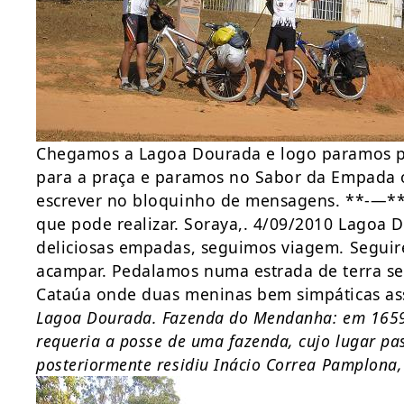
Chegamos a Lagoa Dourada e logo paramos pa
para a praça e paramos no Sabor da Empada o
escrever no bloquinho de mensagens. **-—***
que pode realizar. Soraya,. 4/09/2010 Lagoa
deliciosas empadas, seguimos viagem. Segui
acampar. Pedalamos numa estrada de terra se
Cataúa onde duas meninas bem simpáticas a
Lagoa Dourada. Fazenda do Mendanha: em 1659
requeria a posse de uma fazenda, cujo lugar p
posteriormente residiu Inácio Correa Pamplona,