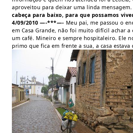
aproveitou para deixar uma linda mensagem
cabeça para baixo, para que possamos viver
4/09/2010 —-***—-
Meu pai, me passou o en
em Casa Grande, não foi muito difícil achar a
um café. Mineiro e sempre hospitaleiro. Ele 
primo que fica em frente a sua, a casa estav