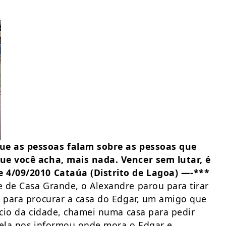
e as pessoas falam sobre as pessoas que
que você acha, mais nada. Vencer sem lutar, é
e 4/09/2010 Cataúa (Distrito de Lagoa) —-***
 de Casa Grande, o Alexandre parou para tirar
i para procurar a casa do Edgar, um amigo que
icio da cidade, chamei numa casa para pedir
 ela nos informou onde mora o Edgar e