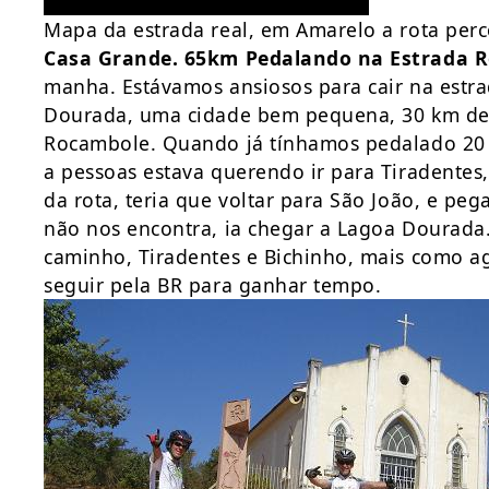
Mapa da estrada real, em Amarelo a rota per
Casa Grande. 65km Pedalando na Estrada R
manha. Estávamos ansiosos para cair na estra
Dourada, uma cidade bem pequena, 30 km de 
Rocambole. Quando já tínhamos pedalado 20
a pessoas estava querendo ir para Tiradentes
da rota, teria que voltar para São João, e pe
não nos encontra, ia chegar a Lagoa Dourada. 
caminho, Tiradentes e Bichinho, mais como a
seguir pela BR para ganhar tempo.