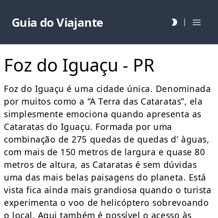
Guia do Viajante
|
Foz do Iguaçu - PR
Foz do Iguaçu é uma cidade única. Denominada
por muitos como a “A Terra das Cataratas”, ela
simplesmente emociona quando apresenta as
Cataratas do Iguaçu. Formada por uma
combinação de 275 quedas de quedas d’ àguas,
com mais de 150 metros de largura e quase 80
metros de altura, as Cataratas é sem dúvidas
uma das mais belas paisagens do planeta. Está
vista fica ainda mais grandiosa quando o turista
experimenta o voo de helicóptero sobrevoando
o local. Aqui também é possível o acesso às