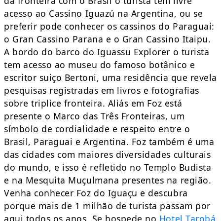
da fronteira com o Brasil o turista tem livre
acesso ao Cassino Iguazú na Argentina, ou se
preferir pode conhecer os cassinos do Paraguai:
o Gran Cassino Parana e o Gran Cassino Itaipu.
A bordo do barco do Iguassu Explorer o turista
tem acesso ao museu do famoso botânico e
escritor suiço Bertoni, uma residência que revela
pesquisas registradas em livros e fotografias
sobre triplice fronteira. Aliás em Foz está
presente o Marco das Três Fronteiras, um
símbolo de cordialidade e respeito entre o
Brasil, Paraguai e Argentina. Foz também é uma
das cidades com maiores diversidades culturais
do mundo, e isso é refletido no Templo Budista
e na Mesquita Muçulmana presentes na região.
Venha conhecer Foz do Iguaçu e descubra
porque mais de 1 milhão de turista passam por
aqui todos os anos. Se hospede no
Hotel Tarobá