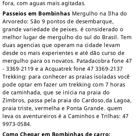
fora, com aguas mais agitadas.
Passeios em Bombinhas
Mergulho na Ilha do
Arvoredo: São 9 pontos de desembarque,
grande variedade de peixes. é considerado o
melhor lugar de mergulho do sul do Brasil. Tem
duas agencias que operam na cidade levam
desde os mais experientes e até dão curso de
mergulho para os novatos. Patadacobra fone 47
- 3369-2119 e a Acquatrek fone 47 3369-2137
Trekking: para conhecer as praias isoladas você
pode optar em fazer um trekking com 7 horas
de caminhada, que se inicia na praia do
Zimbros, passa pela praia do Cardoso,da Lagoa,
praia triste, vermelha e Ponta Grande. quem
leva os aventureiros é a Caminhos e Trilhas: 47
9973-0584.
Como Chegar em Bombinhas
de carro: