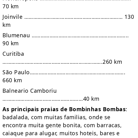
70 km
Joinvile ………………………………………………………… 130
km
Blumenau ………………………………………………………..
90 km
Curitiba
………………………………………………………….260 km
São Paulo……………………………………………………….
660 km
Balneario Camboriu
………………………………………………40 km
As principais praias de Bombinhas
Bombas
:
badalada, com muitas familias, onde se
encontra muita gente bonita, com barracas,
caiaque para alugar, muitos hoteis, bares e