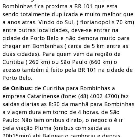
Bombinhas fica proxima a BR 101 que esta
sendo totalmente duplicada e muito melhor que
a anos atras. Vindo do Sul, ( florianopolis 70 km)
entre outras localidades, deve-se entrar na
cidade de Porto Belo e não demora muito para
chegar em Bombinhas ( cerca de 5 km entre as
duas cidades). Para quem vem da região de
Curitiba ( 260 km) ou São Paulo (660 km) o
acesso também é feito pela BR 101 na cidade de
Porto Belo.
de Onibus:
de Curitiba para Bombinhas a
empresa Catarinense (fone: (48) 4002 4700) faz
saidas diarias as 8:30 da manhã para Bombinhas
a viagem dura em torno de 4 horas. de São
Paulo: Não tem onibus direto, o negocio é ir
pela viação Pluma (onibus com saida as
20h15min) até Balneario camboriu e depois