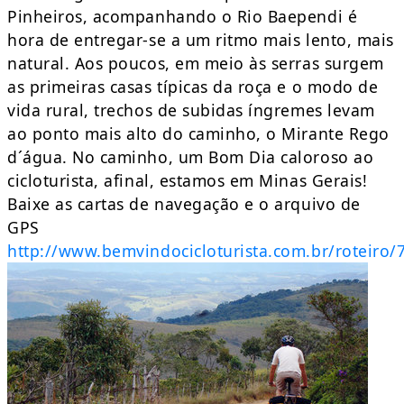
Pinheiros, acompanhando o Rio Baependi é
hora de entregar-se a um ritmo mais lento, mais
natural. Aos poucos, em meio às serras surgem
as primeiras casas típicas da roça e o modo de
vida rural, trechos de subidas íngremes levam
ao ponto mais alto do caminho, o Mirante Rego
d´água. No caminho, um Bom Dia caloroso ao
cicloturista, afinal, estamos em Minas Gerais!
Baixe as cartas de navegação e o arquivo de
GPS
http://www.bemvindocicloturista.com.br/roteiro/