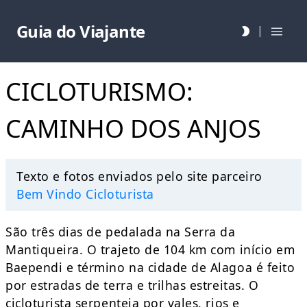
Guia do Viajante
|
CICLOTURISMO:
CAMINHO DOS ANJOS
Texto e fotos enviados pelo site parceiro
Bem Vindo Cicloturista
São três dias de pedalada na Serra da
Mantiqueira. O trajeto de 104 km com início em
Baependi e término na cidade de Alagoa é feito
por estradas de terra e trilhas estreitas. O
cicloturista serpenteia por vales, rios e