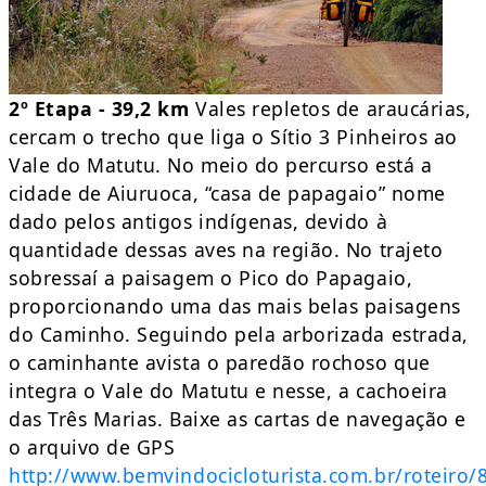
2º Etapa - 39,2 km
Vales repletos de araucárias,
cercam o trecho que liga o Sítio 3 Pinheiros ao
Vale do Matutu. No meio do percurso está a
cidade de Aiuruoca, “casa de papagaio” nome
dado pelos antigos indígenas, devido à
quantidade dessas aves na região. No trajeto
sobressaí a paisagem o Pico do Papagaio,
proporcionando uma das mais belas paisagens
do Caminho. Seguindo pela arborizada estrada,
o caminhante avista o paredão rochoso que
integra o Vale do Matutu e nesse, a cachoeira
das Três Marias. Baixe as cartas de navegação e
o arquivo de GPS
http://www.bemvindocicloturista.com.br/roteiro/