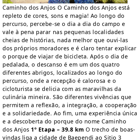
Caminho dos Anjos O Caminho dos Anjos está
repleto de cores, sons e magia! Ao longo do
percurso, percebe-se o dia a dia do campo e
vale à pena parar nas pequenas localidades
cheias de histórias, nada melhor que ouvi-las
dos próprios moradores e é claro tentar explicar
o porque de viajar de bicicleta. Após o dia de
pedalada, o descanso é em um dos quatro
diferentes abrigos, localizados ao longo do
percurso, onde a recepção é calorosa e o
cicloturista se delicia com as maravilhas da
culinária mineira. São diferentes vivências que
permitem a reflexão, a integração, a cooperação
e a solidariedade. Ao fim, uma experiência única
e a descoberta do porque do nome Caminho
dos Anjos
1º Etapa – 39.8 km
O trecho de boas-
vindas liga a cidade de Baependi ao Sitio 3